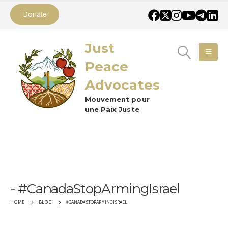
Donate
Just
Peace
Advocates
Mouvement pour
une Paix Juste
#CanadaStopArmingIsrael
#CANADASTOPARMINGISRAEL
HOME
BLOG