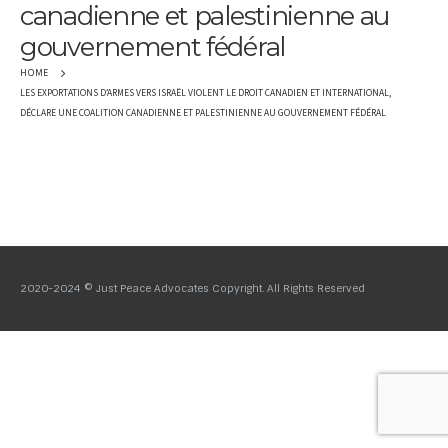
canadienne et palestinienne au
gouvernement fédéral
HOME
LES EXPORTATIONS D’ARMES VERS ISRAËL VIOLENT LE DROIT CANADIEN ET INTERNATIONAL,
DÉCLARE UNE COALITION CANADIENNE ET PALESTINIENNE AU GOUVERNEMENT FÉDÉRAL
2020-2024 © Just Peace Advocates Copyright. All Rights Reserved