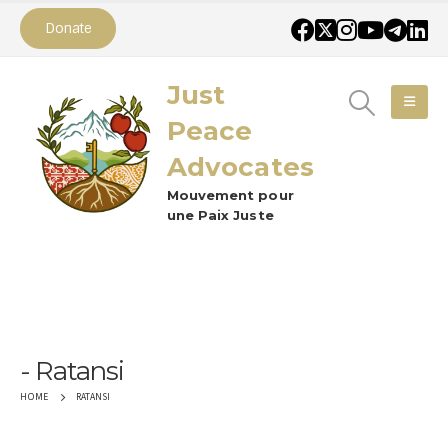
Donate
Just
Peace
Advocates
Mouvement pour
une Paix Juste
Ratansi
RATANSI
HOME