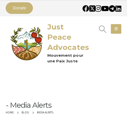
Donate
Just
Peace
Advocates
Mouvement pour
une Paix Juste
Media Alerts
MEDIA ALERTS
HOME
BLOG