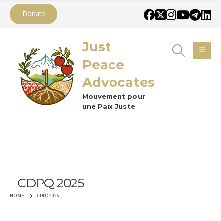
Donate
Just
Peace
Advocates
Mouvement pour
une Paix Juste
CDPQ 2025
CDPQ 2025
HOME