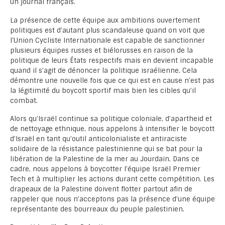
un journal français.
La présence de cette équipe aux ambitions ouvertement
politiques est d’autant plus scandaleuse quand on voit que
l’Union Cycliste Internationale est capable de sanctionner
plusieurs équipes russes et biélorusses en raison de la
politique de leurs États respectifs mais en devient incapable
quand il s’agit de dénoncer la politique israélienne. Cela
démontre une nouvelle fois que ce qui est en cause n’est pas
la légitimité du boycott sportif mais bien les cibles qu’il
combat.
Alors qu’Israël continue sa politique coloniale, d’apartheid et
de nettoyage ethnique, nous appelons à intensifier le boycott
d’Israël en tant qu’outil anticolonialiste et antiraciste
solidaire de la résistance palestinienne qui se bat pour la
libération de la Palestine de la mer au Jourdain. Dans ce
cadre, nous appelons à boycotter l’équipe Israël Premier
Tech et à multiplier les actions durant cette compétition. Les
drapeaux de la Palestine doivent flotter partout afin de
rappeler que nous n’acceptons pas la présence d’une équipe
représentante des bourreaux du peuple palestinien.