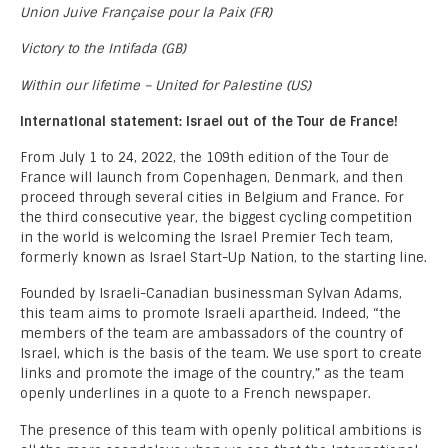
Union Juive Française pour la Paix (FR)
Victory to the Intifada (GB)
Within our lifetime – United for Palestine (US)
International statement: Israel out of the Tour de France!
From July 1 to 24, 2022, the 109th edition of the Tour de
France will launch from Copenhagen, Denmark, and then
proceed through several cities in Belgium and France. For
the third consecutive year, the biggest cycling competition
in the world is welcoming the Israel Premier Tech team,
formerly known as Israel Start-Up Nation, to the starting line.
Founded by Israeli-Canadian businessman Sylvan Adams,
this team aims to promote Israeli apartheid. Indeed, “the
members of the team are ambassadors of the country of
Israel, which is the basis of the team. We use sport to create
links and promote the image of the country,” as the team
openly underlines in a quote to a French newspaper.
The presence of this team with openly political ambitions is