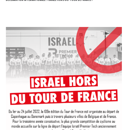
DÉCLARATION INTERNATIONALE : ISRAËL HORS DU TOUR DE FRANCE !