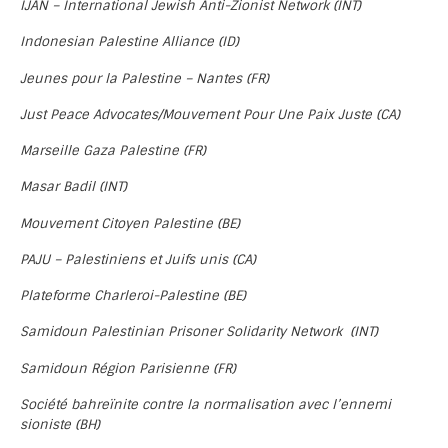
IJAN – International Jewish Anti-Zionist Network (INT)
Indonesian Palestine Alliance (ID)
Jeunes pour la Palestine – Nantes (FR)
Just Peace Advocates/Mouvement Pour Une Paix Juste (CA)
Marseille Gaza Palestine (FR)
Masar Badil (INT)
Mouvement Citoyen Palestine (BE)
PAJU – Palestiniens et Juifs unis (CA)
Plateforme Charleroi-Palestine (BE)
Samidoun Palestinian Prisoner Solidarity Network (INT)
Samidoun Région Parisienne (FR)
Société bahreïnite contre la normalisation avec l’ennemi
sioniste (BH)