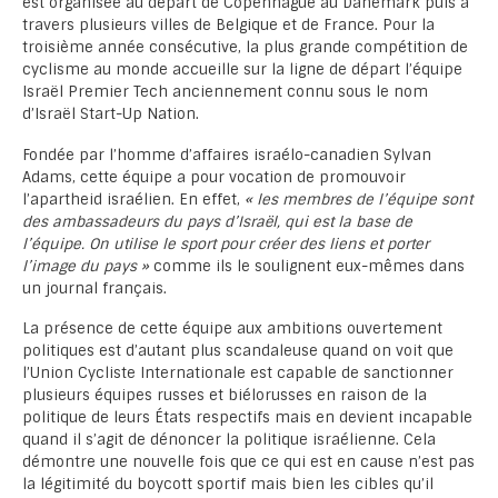
est organisée au départ de Copenhague au Danemark puis à
travers plusieurs villes de Belgique et de France. Pour la
troisième année consécutive, la plus grande compétition de
cyclisme au monde accueille sur la ligne de départ l’équipe
Israël Premier Tech anciennement connu sous le nom
d’Israël Start-Up Nation.
Fondée par l’homme d’affaires israélo-canadien Sylvan
Adams, cette équipe a pour vocation de promouvoir
l’apartheid israélien. En effet,
« les membres de l’équipe sont
des ambassadeurs du pays d’Israël, qui est la base de
l’équipe. On utilise le sport pour créer des liens et porter
l’image du pays »
comme ils le soulignent eux-mêmes dans
un journal français.
La présence de cette équipe aux ambitions ouvertement
politiques est d’autant plus scandaleuse quand on voit que
l’Union Cycliste Internationale est capable de sanctionner
plusieurs équipes russes et biélorusses en raison de la
politique de leurs États respectifs mais en devient incapable
quand il s’agit de dénoncer la politique israélienne. Cela
démontre une nouvelle fois que ce qui est en cause n’est pas
la légitimité du boycott sportif mais bien les cibles qu’il