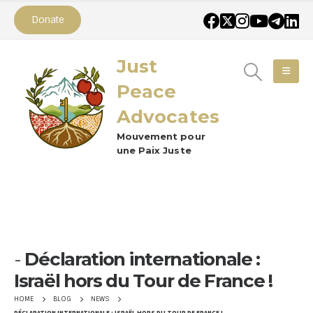
Donate
Just
Peace
Advocates
Mouvement pour
une Paix Juste
Déclaration internationale :
Israël hors du Tour de France !
HOME
BLOG
NEWS