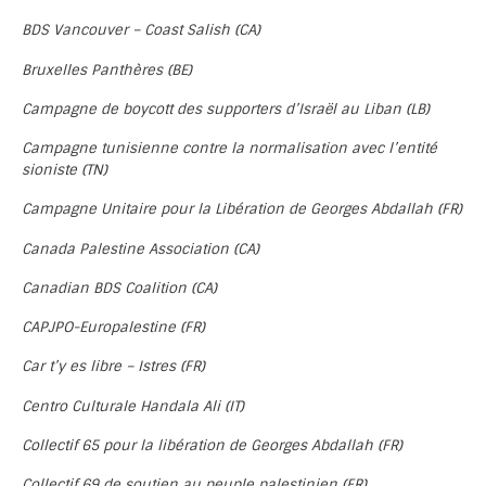
BDS Vancouver – Coast Salish (CA)
Bruxelles Panthères (BE)
Campagne de boycott des supporters d’Israël au Liban (LB)
Campagne tunisienne contre la normalisation avec l’entité
sioniste (TN)
Campagne Unitaire pour la Libération de Georges Abdallah (FR)
Canada Palestine Association (CA)
Canadian BDS Coalition (CA)
CAPJPO-Europalestine (FR)
Car t’y es libre – Istres (FR)
Centro Culturale Handala Ali (IT)
Collectif 65 pour la libération de Georges Abdallah (FR)
Collectif 69 de soutien au peuple palestinien (FR)