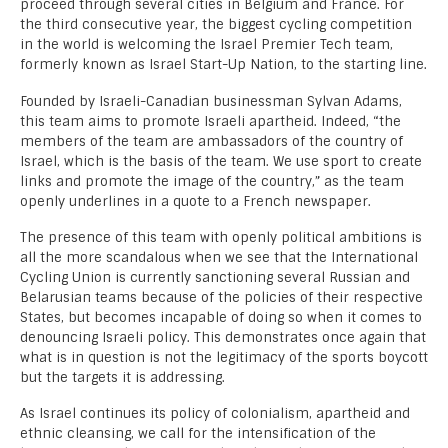
proceed through several cities in Belgium and France. For
the third consecutive year, the biggest cycling competition
in the world is welcoming the Israel Premier Tech team,
formerly known as Israel Start-Up Nation, to the starting line.
Founded by Israeli-Canadian businessman Sylvan Adams,
this team aims to promote Israeli apartheid. Indeed, “the
members of the team are ambassadors of the country of
Israel, which is the basis of the team. We use sport to create
links and promote the image of the country,” as the team
openly underlines in a quote to a French newspaper.
The presence of this team with openly political ambitions is
all the more scandalous when we see that the International
Cycling Union is currently sanctioning several Russian and
Belarusian teams because of the policies of their respective
States, but becomes incapable of doing so when it comes to
denouncing Israeli policy. This demonstrates once again that
what is in question is not the legitimacy of the sports boycott
but the targets it is addressing.
As Israel continues its policy of colonialism, apartheid and
ethnic cleansing, we call for the intensification of the