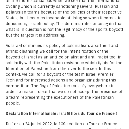
all the more scandalous when we see that the International
Cycling Union is currently sanctioning several Russian and
Belarusian teams because of the policies of their respective
States, but becomes incapable of doing so when it comes to
denouncing Israeli policy. This demonstrates once again that
what is in question is not the legitimacy of the sports boycott
but the targets it is addressing.
As Israel continues its policy of colonialism, apartheid and
ethnic cleansing, we call for the intensification of the
boycott of Israel as an anti-colonialist and anti-racist tool in
solidarity with the Palestinian resistance which fights for the
liberation of Palestine from the river to the sea. In this
context, we call for a boycott of the team Israel Premier
Tech and for increased actions and organizing during this
competition. The flag of Palestine must fly everywhere in
order to make it clear that we do not accept the presence of
a team representing the executioners of the Palestinian
people.
Déclaration internationale : Israël hors du Tour de France !
Du 1er au 24 juillet 2022, la 109e édition du Tour de France