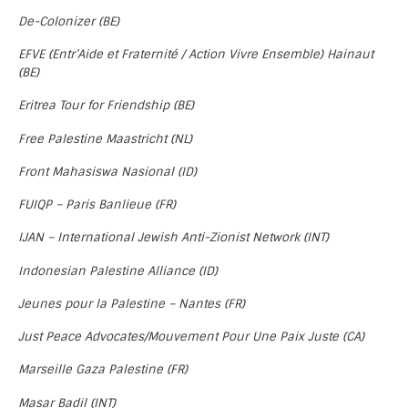
De-Colonizer (BE)
EFVE (Entr’Aide et Fraternité / Action Vivre Ensemble) Hainaut
(BE)
Eritrea Tour for Friendship (BE)
Free Palestine Maastricht (NL)
Front Mahasiswa Nasional (ID)
FUIQP – Paris Banlieue (FR)
IJAN – International Jewish Anti-Zionist Network (INT)
Indonesian Palestine Alliance (ID)
Jeunes pour la Palestine – Nantes (FR)
Just Peace Advocates/Mouvement Pour Une Paix Juste (CA)
Marseille Gaza Palestine (FR)
Masar Badil (INT)