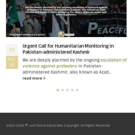
Urgent Call for Humanitarian Monitoring in
07
Pakistan-administered Kashmir
Aug-
We are deeply alarmed by the ongoing
escalation of
26
violence against protesters
in Pakistan-
administered Kashmir, also known as Azad...
read more
2020-2024 © Just Peace Advocates Copyright. All Rights Reserved