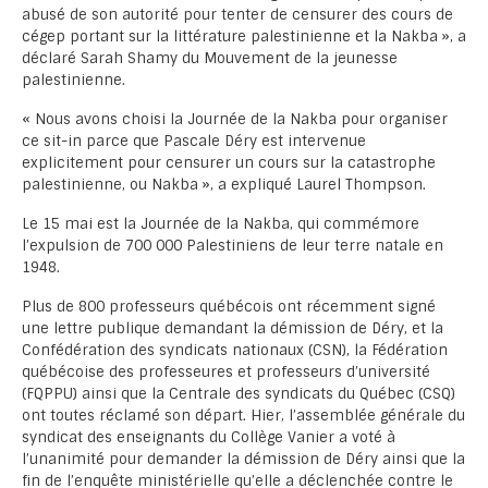
abusé de son autorité pour tenter de censurer des cours de
cégep portant sur la littérature palestinienne et la Nakba », a
déclaré Sarah Shamy du Mouvement de la jeunesse
palestinienne.
« Nous avons choisi la Journée de la Nakba pour organiser
ce sit-in parce que Pascale Déry est intervenue
explicitement pour censurer un cours sur la catastrophe
palestinienne, ou Nakba », a expliqué Laurel Thompson.
Le 15 mai est la Journée de la Nakba, qui commémore
l’expulsion de 700 000 Palestiniens de leur terre natale en
1948.
Plus de 800 professeurs québécois ont récemment signé
une lettre publique demandant la démission de Déry, et la
Confédération des syndicats nationaux (CSN), la Fédération
québécoise des professeures et professeurs d’université
(FQPPU) ainsi que la Centrale des syndicats du Québec (CSQ)
ont toutes réclamé son départ. Hier, l’assemblée générale du
syndicat des enseignants du Collège Vanier a voté à
l’unanimité pour demander la démission de Déry ainsi que la
fin de l’enquête ministérielle qu’elle a déclenchée contre le