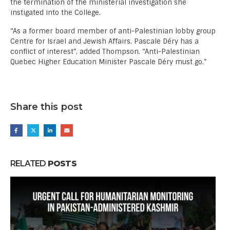
the termination of the ministerial investigation she
instigated into the College.
“As a former board member of anti-Palestinian lobby group
Centre for Israel and Jewish Affairs, Pascale Déry has a
conflict of interest”, added Thompson. “Anti-Palestinian
Quebec Higher Education Minister Pascale Déry must go.”
Share this post
RELATED
POSTS