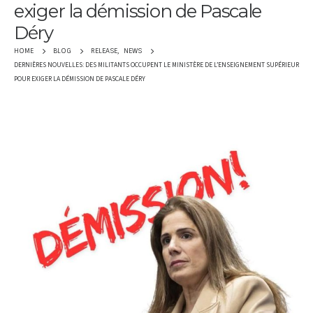
exiger la démission de Pascale
Déry
RELEASE
,
NEWS
HOME
BLOG
DERNIÈRES NOUVELLES: DES MILITANTS OCCUPENT LE MINISTÈRE DE L’ENSEIGNEMENT SUPÉRIEUR
POUR EXIGER LA DÉMISSION DE PASCALE DÉRY