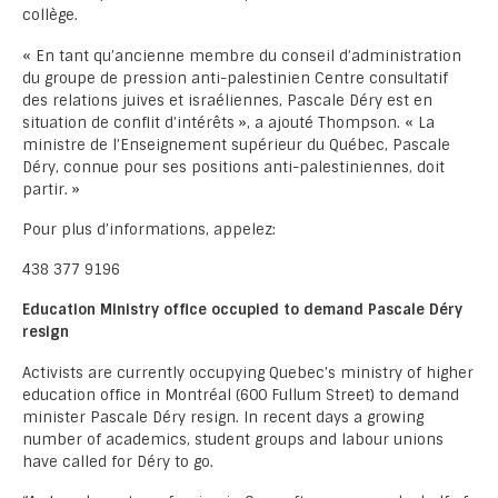
collège.
« En tant qu’ancienne membre du conseil d’administration
du groupe de pression anti-palestinien Centre consultatif
des relations juives et israéliennes, Pascale Déry est en
situation de conflit d’intérêts », a ajouté Thompson. « La
ministre de l’Enseignement supérieur du Québec, Pascale
Déry, connue pour ses positions anti-palestiniennes, doit
partir. »
Pour plus d’informations, appelez:
438 377 9196
Education Ministry office occupied to demand Pascale Déry
resign
Activists are currently occupying Quebec’s ministry of higher
education office in Montréal (600 Fullum Street) to demand
minister Pascale Déry resign. In recent days a growing
number of academics, student groups and labour unions
have called for Déry to go.