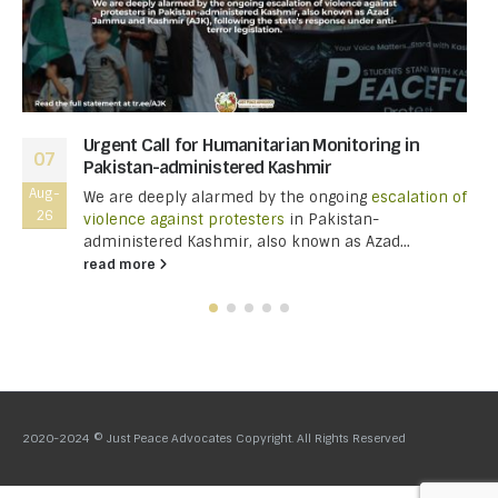
Urgent Call for Humanitarian Monitoring in
07
Pakistan-administered Kashmir
Aug-
We are deeply alarmed by the ongoing
escalation of
26
violence against protesters
in Pakistan-
administered Kashmir, also known as Azad...
read more
2020-2024 © Just Peace Advocates Copyright. All Rights Reserved