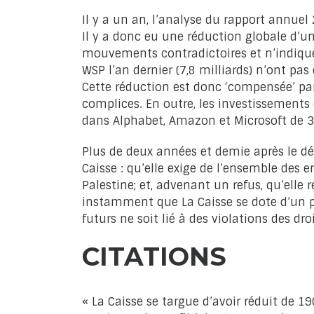
Il y a un an, l’analyse du rapport annuel
Il y a donc eu une réduction globale d’un
mouvements contradictoires et n’indique 
WSP l’an dernier (7,8 milliards) n’ont pa
Cette réduction est donc ‘compensée’ pa
complices. En outre, les investissements
dans Alphabet, Amazon et Microsoft de 3
Plus de deux années et demie après le dé
Caisse : qu’elle exige de l’ensemble des e
Palestine; et, advenant un refus, qu’elle
instamment que La Caisse se dote d’un p
futurs ne soit lié à des violations des dr
CITATIONS
« La Caisse se targue d’avoir réduit de 19