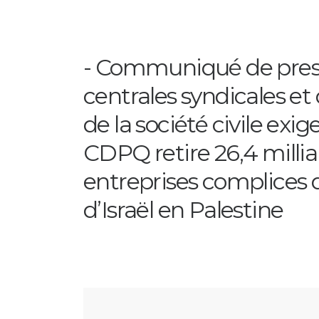
Communiqué de pres
centrales syndicales et
de la société civile exig
CDPQ retire 26,4 millia
entreprises complices 
d’Israël en Palestine