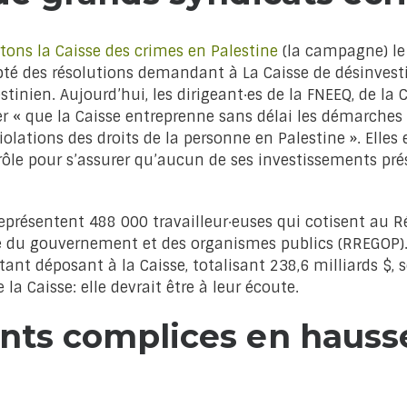
tons la Caisse des crimes en Palestine
(la campagne) le
é des résolutions demandant à La Caisse de désinvestir
stinien. Aujourd’hui, les dirigeant·es de la FNEEQ, de la 
r « que la Caisse entreprenne sans délai les démarches 
iolations des droits de la personne en Palestine ». Elles
le pour s’assurer qu’aucun de ses investissements prése
eprésentent 488 000 travailleur·​euses qui cotisent au 
é du gouvernement et des organismes publics (RREGOP).
ant déposant à la Caisse, totalisant 238,6 milliards $, so
la Caisse: elle devrait être à leur écoute.
nts complices en hauss