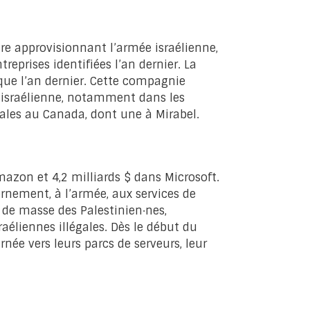
ire approvisionnant l’armée israélienne,
eprises identifiées l’an dernier. La
que l’an dernier. Cette compagnie
israélienne, notamment dans les
sales au Canada, dont une à Mirabel.
mazon et 4,2 milliards $ dans Microsoft.
rnement, à l’armée, aux services de
 de masse des Palestinien·nes,
aéliennes illégales. Dès le début du
rnée vers leurs parcs de serveurs, leur