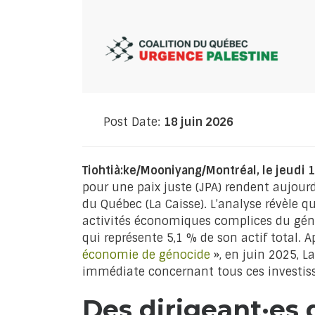
Post Date:
18 juin 2026
Tiohtià:ke/Mooniyang/Montréal, le jeudi 
pour une paix juste (JPA) rendent aujour
du Québec (La Caisse). L’analyse révèle q
activités économiques complices du génoci
qui représente 5,1 % de son actif total. 
économie de génocide
», en juin 2025, L
immédiate concernant tous ces investis
Des dirigeant·es 