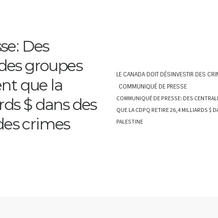
se: Des
 des groupes
LE CANADA DOIT DÉSINVESTIR DES CR
ent que la
COMMUNIQUÉ DE PRESSE
COMMUNIQUÉ DE PRESSE: DES CENTRALES
rds $ dans des
QUE LA CDPQ RETIRE 26,4 MILLIARDS $ 
des crimes
PALESTINE