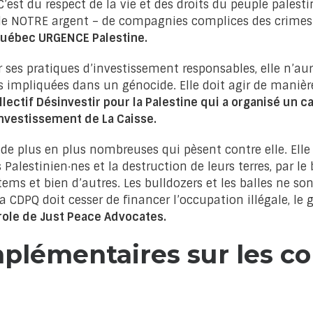
C’est du respect de la vie et des droits du peuple palest
, de NOTRE argent – de compagnies complices des crimes 
 Québec URGENCE Palestine.
r ses pratiques d’investissement responsables, elle n’au
s impliquées dans un génocide. Elle doit agir de manière
llectif Désinvestir pour la Palestine qui a organisé un
investissement de La Caisse.
 de plus en plus nombreuses qui pèsent contre elle. Elle
 Palestinien·nes et la destruction de leurs terres, par l
tems et bien d’autres. Les bulldozers et les balles ne son
a CDPQ doit cesser de financer l’occupation illégale, le 
role de Just Peace Advocates.
plémentaires sur les co