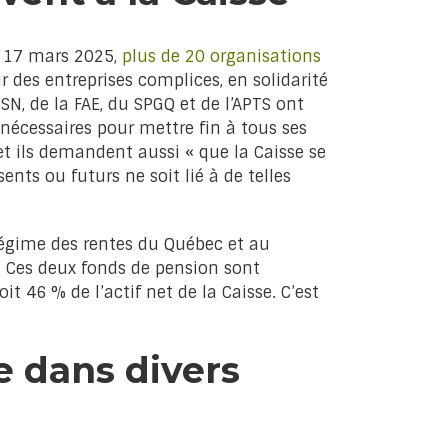
 17 mars 2025,
plus de 20 organisations
 des entreprises complices, en solidarité
CSN, de la FAE, du SPGQ et de l’APTS ont
nécessaires pour mettre fin à tous ses
 et ils demandent aussi « que la Caisse se
nts ou futurs ne soit lié à de telles
Régime des rentes du Québec et au
 Ces deux fonds de pension sont
it 46 % de l’actif net de la Caisse. C’est
e dans divers