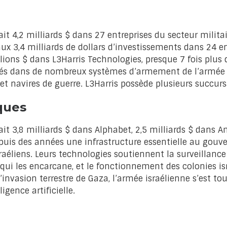
it 4,2 milliards $ dans 27 entreprises du secteur milita
3,4 milliards de dollars d’investissements dans 24 entr
ions $ dans L3Harris Technologies, presque 7 fois plus 
rés dans de nombreux systèmes d’armement de l’armée 
 et navires de guerre. L3Harris possède plusieurs succur
ques
it 3,8 milliards $ dans Alphabet, 2,5 milliards $ dans A
uis des années une infrastructure essentielle au gouve
aéliens. Leurs technologies soutiennent la surveillance
ui les encarcane, et le fonctionnement des colonies isr
’invasion terrestre de Gaza, l’armée israélienne s’est tou
igence artificielle.