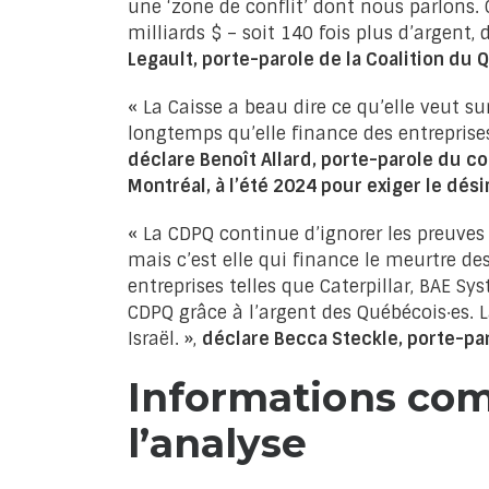
une ‘zone de conflit’ dont nous parlons. 
milliards $ – soit 140 fois plus d’argent
Legault, porte-parole de la Coalition du
« La Caisse a beau dire ce qu’elle veut su
longtemps qu’elle finance des entreprise
déclare Benoît Allard, porte-parole du co
Montréal, à l’été 2024 pour exiger le dés
« La CDPQ continue d’ignorer les preuves
mais c’est elle qui finance le meurtre des
entreprises telles que Caterpillar, BAE Sys
CDPQ grâce à l’argent des Québécois·es. L
Israël. »,
déclare Becca Steckle, porte-pa
Informations com
l’analyse