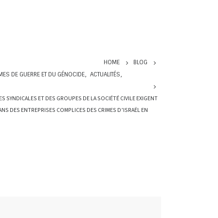
HOME
BLOG
IMES DE GUERRE ET DU GÉNOCIDE
,
ACTUALITÉS
,
 SYNDICALES ET DES GROUPES DE LA SOCIÉTÉ CIVILE EXIGENT
DANS DES ENTREPRISES COMPLICES DES CRIMES D’ISRAËL EN