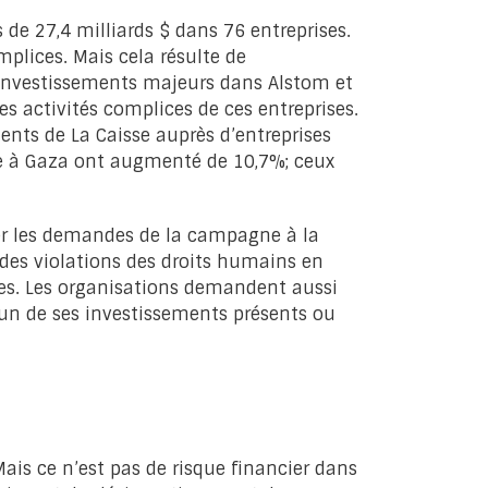
 de 27,4 milliards $ dans 76 entreprises.
mplices. Mais cela résulte de
s investissements majeurs dans Alstom et
es activités complices de ces entreprises.
nts de La Caisse auprès d’entreprises
ide à Gaza ont augmenté de 10,7%; ceux
rer les demandes de la campagne à la
 à des violations des droits humains en
ises. Les organisations demandent aussi
un de ses investissements présents ou
Mais ce n’est pas de risque financier dans