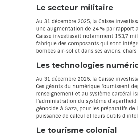
Le secteur militaire
Au 31 décembre 2025, la Caisse investissa
une augmentation de 24 % par rapport aux 
Caisse investissait notamment 153,7 mill
fabrique des composants qui sont intég
bombes air-sol et dans ses avions, chars
Les technologies numéri
Au 31 décembre 2025, la Caisse investissa
Ces géants du numérique fournissent dep
renseignement et au système carcéral isr
l’administration du système d’apartheid q
génocide à Gaza, pour les préparatifs de l
puissance de calcul et leurs outils d’intell
Le tourisme colonial