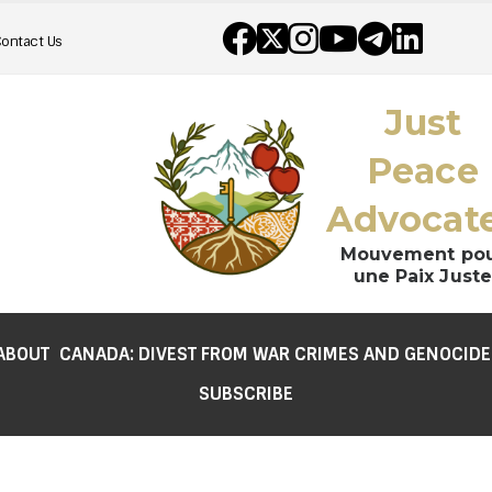
Contact Us
Just
Peace
Advocat
Mouvement po
une Paix Juste
ABOUT
CANADA: DIVEST FROM WAR CRIMES AND GENOCIDE
SUBSCRIBE