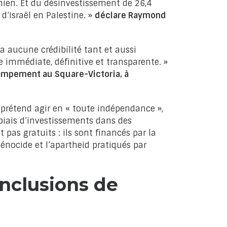
inien. Et du désinvestissement de 26,4
d’Israël en Palestine. »
déclare Raymond
ra aucune crédibilité tant et aussi
 immédiate, définitive et transparente. »
 campement au Square-Victoria, à
 prétend agir en « toute indépendance »,
e biais d’investissements dans des
t pas gratuits : ils sont financés par la
génocide et l’apartheid pratiqués par
nclusions de