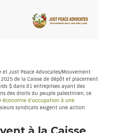
e et Just Peace Advocates/Mouvement
2025 de la Caisse de dépôt et placement
ards $ dans 81 entreprises ayant des
ns des droits du peuple palestinien, ce
e économie d’occupation à une
usieurs syndicats exigent une action
vent à la Caisse