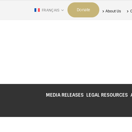
Donate
FRANÇAIS
About Us
MEDIA RELEASES
LEGAL RESOURCES