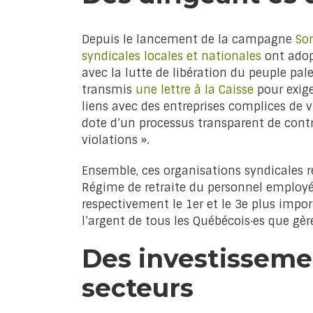
Depuis le lancement de la campagne
Sor
syndicales locales et nationales
ont adopt
avec la lutte de libération du peuple pale
transmis
une lettre à la Caisse
pour exige
liens avec des entreprises complices de v
dote d’un processus transparent de contrô
violations ».
Ensemble, ces organisations syndicales r
Régime de retraite du personnel employ
respectivement le 1er et le 3e plus import
l’argent de tous les Québécois·es que gère 
Des investisseme
secteurs