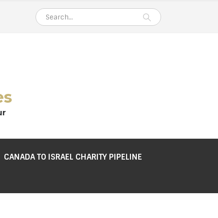
es
ur
CANADA TO ISRAEL CHARITY PIPELINE