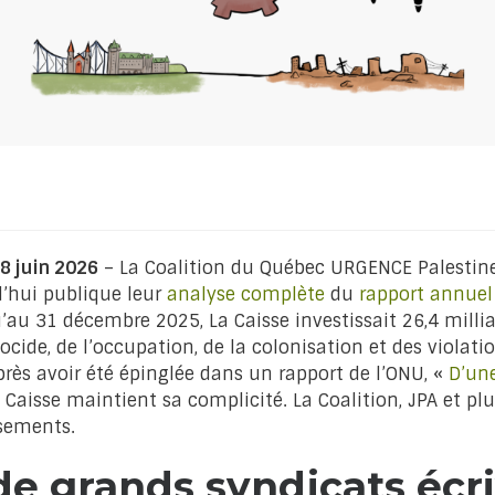
18 juin 2026
– La Coalition du Québec URGENCE Palestin
d’hui publique leur
analyse complète
du
rapport annuel
u’au 31 décembre 2025, La Caisse investissait 26,4 milli
de, de l’occupation, de la colonisation et des violatio
Après avoir été épinglée dans un rapport de l’ONU, «
D’un
a Caisse maintient sa complicité. La Coalition, JPA et pl
sements.
de grands syndicats écri