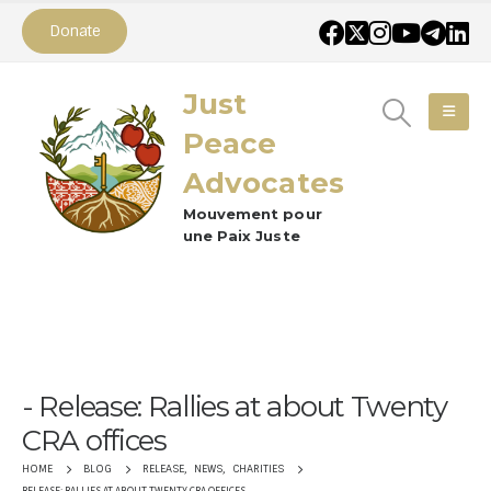
Donate
Just
Peace
Advocates
Mouvement pour
une Paix Juste
Release: Rallies at about Twenty
CRA offices
RELEASE
,
NEWS
,
CHARITIES
HOME
BLOG