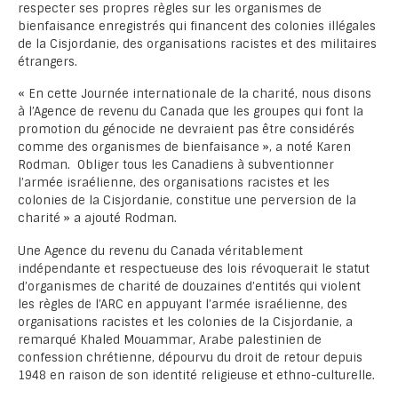
respecter ses propres règles sur les organismes de
bienfaisance enregistrés qui financent des colonies illégales
de la Cisjordanie, des organisations racistes et des militaires
étrangers.
« En cette Journée internationale de la charité, nous disons
à l’Agence de revenu du Canada que les groupes qui font la
promotion du génocide ne devraient pas être considérés
comme des organismes de bienfaisance », a noté Karen
Rodman. Obliger tous les Canadiens à subventionner
l’armée israélienne, des organisations racistes et les
colonies de la Cisjordanie, constitue une perversion de la
charité » a ajouté Rodman.
Une Agence du revenu du Canada véritablement
indépendante et respectueuse des lois révoquerait le statut
d’organismes de charité de douzaines d’entités qui violent
les règles de l’ARC en appuyant l’armée israélienne, des
organisations racistes et les colonies de la Cisjordanie, a
remarqué Khaled Mouammar, Arabe palestinien de
confession chrétienne, dépourvu du droit de retour depuis
1948 en raison de son identité religieuse et ethno-culturelle.