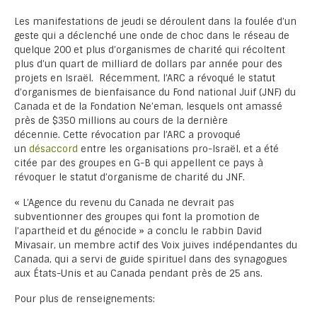
Les manifestations de jeudi se déroulent dans la foulée d’un
geste qui a déclenché une onde de choc dans le réseau de
quelque 200 et plus d’organismes de charité qui récoltent
plus d’un quart de milliard de dollars par année pour des
projets en Israël. Récemment, l’ARC a révoqué le statut
d’organismes de bienfaisance du Fond national Juif (JNF) du
Canada et de la Fondation Ne’eman, lesquels ont amassé
près de $350 millions au cours de la dernière
décennie. Cette révocation par l’ARC a provoqué
un
désaccord
entre les organisations pro-Israël, et a été
citée par des groupes en G-B qui appellent ce pays à
révoquer le statut d’organisme de charité du JNF.
« L’Agence du revenu du Canada ne devrait pas
subventionner des groupes qui font la promotion de
l’apartheid et du génocide » a conclu le rabbin David
Mivasair, un membre actif des Voix juives indépendantes du
Canada, qui a servi de guide spirituel dans des synagogues
aux États-Unis et au Canada pendant près de 25 ans.
Pour plus de renseignements: