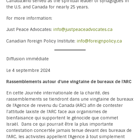
Canada,who served as the spiritual leader of synagogues in
the U.S. and Canada for nearly 25 years.
For more information:
Just Peace Advocates:
info@justpeaceadvocates.ca
Canadian Foreign Policy Institute:
info@foreignpolicy.ca
Diffusion immédiate
Le 4 septembre 2024
Rassemblements autour d’une vingtaine de bureaux de l’ARC
En cette Journée internationale de la charité, des
rassemblements se tiendront dans une vingtaine de bureaux
de l’Agence de revenu du Canada (ARC) afin de contester
l’attitude laxiste de l’ARC face aux organismes de
bienfaisance qui supportent le génocide que commet
Israël. Dans ce qui pourrait être la plus importante
contestation concertée jamais tenue devant des bureaux de
l’ARC, les activistes appellent l’Agence à tout simplement