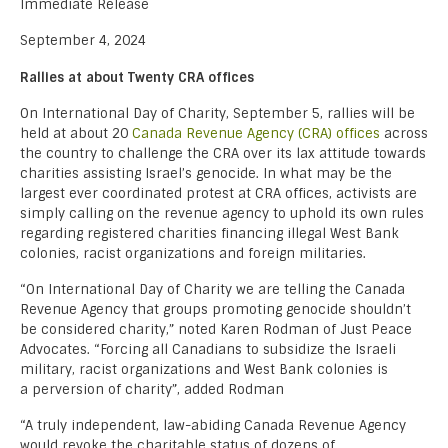
Immediate Release
September 4, 2024
Rallies at about Twenty CRA offices
On International Day of Charity, September 5, rallies will be
held at about 20
Canada Revenue Agency (CRA) offices
across
the country to challenge the CRA over its lax attitude towards
charities assisting Israel’s genocide. In what may be the
largest ever coordinated protest at CRA offices, activists are
simply calling on the revenue agency to uphold its own rules
regarding registered charities financing illegal West Bank
colonies, racist organizations and foreign militaries.
“On International Day of Charity we are telling the Canada
Revenue Agency that groups promoting genocide shouldn’t
be considered charity,” noted Karen Rodman of Just Peace
Advocates. “Forcing all Canadians to subsidize the Israeli
military, racist organizations and West Bank colonies is
a perversion of charity”, added Rodman
“A truly independent, law-abiding Canada Revenue Agency
would revoke the charitable status of dozens of