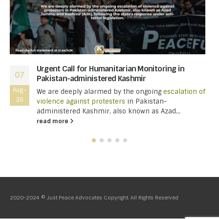
Urgent Call for Humanitarian Monitoring in
07
Pakistan-administered Kashmir
Aug-
We are deeply alarmed by the ongoing
escalation of
26
violence against protesters
in Pakistan-
administered Kashmir, also known as Azad...
read more
2020-2024 © Just Peace Advocates Copyright. All Rights Reserved