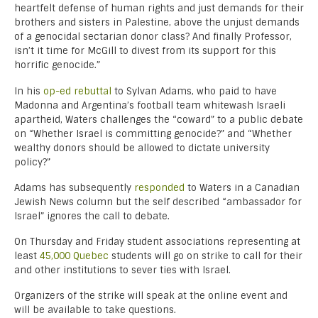
heartfelt defense of human rights and just demands for their
brothers and sisters in Palestine, above the unjust demands
of a genocidal sectarian donor class? And finally Professor,
isn’t it time for McGill to divest from its support for this
horrific genocide.”
In his
op-ed rebuttal
to Sylvan Adams, who paid to have
Madonna and Argentina’s football team whitewash Israeli
apartheid, Waters challenges the “coward” to a public debate
on “Whether Israel is committing genocide?” and “Whether
wealthy donors should be allowed to dictate university
policy?”
Adams has subsequently
responded
to Waters in a Canadian
Jewish News column but the self described “ambassador for
Israel” ignores the call to debate.
On Thursday and Friday student associations representing at
least
45,000 Quebec
students will go on strike to call for their
and other institutions to sever ties with Israel.
Organizers of the strike will speak at the online event and
will be available to take questions.