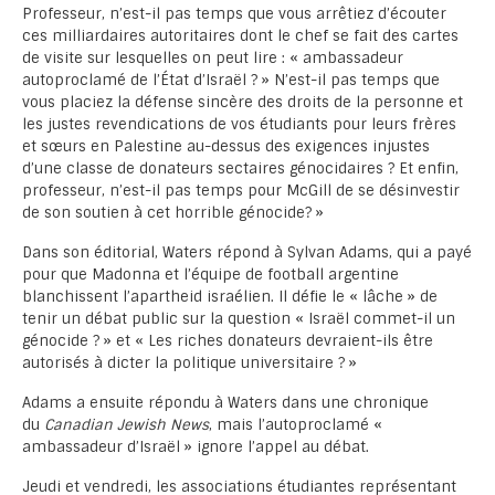
Professeur, n’est-il pas temps que vous arrêtiez d’écouter
ces milliardaires autoritaires dont le chef se fait des cartes
de visite sur lesquelles on peut lire : « ambassadeur
autoproclamé de l’État d’Israël ? » N’est-il pas temps que
vous placiez la défense sincère des droits de la personne et
les justes revendications de vos étudiants pour leurs frères
et sœurs en Palestine au-dessus des exigences injustes
d’une classe de donateurs sectaires génocidaires ? Et enfin,
professeur, n’est-il pas temps pour McGill de se désinvestir
de son soutien à cet horrible génocide? »
Dans son éditorial, Waters répond à Sylvan Adams, qui a payé
pour que Madonna et l’équipe de football argentine
blanchissent l’apartheid israélien. Il défie le « lâche » de
tenir un débat public sur la question « Israël commet-il un
génocide ? » et « Les riches donateurs devraient-ils être
autorisés à dicter la politique universitaire ? »
Adams a ensuite répondu à Waters dans une chronique
du
Canadian Jewish News
, mais l’autoproclamé «
ambassadeur d’Israël » ignore l’appel au débat.
Jeudi et vendredi, les associations étudiantes représentant