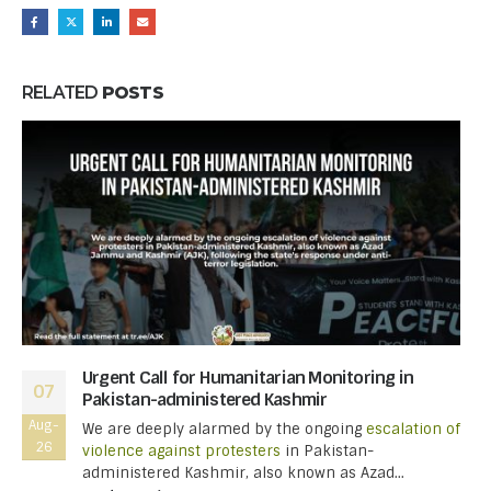
RELATED
POSTS
Urgent Call for Humanitarian Monitoring in
07
Pakistan-administered Kashmir
Aug-
We are deeply alarmed by the ongoing
escalation of
26
violence against protesters
in Pakistan-
administered Kashmir, also known as Azad...