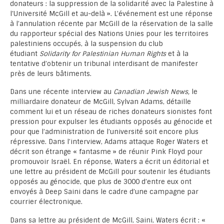
donateurs : la suppression de la solidarité avec la Palestine à
l’Université McGill et au-delà ». L’événement est une réponse
à l’annulation récente par McGill de la réservation de la salle
du rapporteur spécial des Nations Unies pour les territoires
palestiniens occupés, à la suspension du club
étudiant
Solidarity for Palestinian Human Rights
et à la
tentative d’obtenir un tribunal interdisant de manifester
près de leurs bâtiments.
Dans une récente interview au
Canadian Jewish News,
le
milliardaire donateur de McGill, Sylvan Adams, détaille
comment lui et un réseau de riches donateurs sionistes font
pression pour expulser les étudiants opposés au génocide et
pour que l’administration de l’université soit encore plus
répressive. Dans l’interview, Adams attaque Roger Waters et
décrit son étrange « fantasme » de réunir Pink Floyd pour
promouvoir Israël. En réponse, Waters a écrit un éditorial et
une lettre au président de McGill pour soutenir les étudiants
opposés au génocide, que plus de 3000 d’entre eux ont
envoyés à Deep Saini dans le cadre d’une campagne par
courrier électronique.
Dans sa lettre au président de McGill, Saini, Waters écrit : «