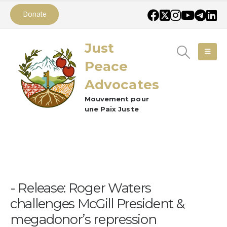
Donate
Just
Peace
Advocates
Mouvement pour
une Paix Juste
Release: Roger Waters
challenges McGill President &
megadonor’s repression