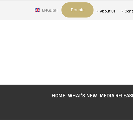
Donate
ENGLISH
About Us
Cont
HOME
WHAT’S NEW
MEDIA RELEAS