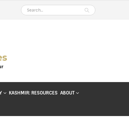
es
ur
Y
KASHMIR: RESOURCES
ABOUT