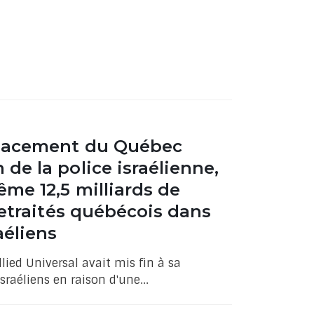
placement du Québec
de la police israélienne,
ême 12,5 milliards de
retraités québécois dans
aéliens
llied Universal avait mis fin à sa
sraéliens en raison d'une...