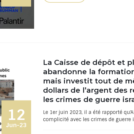
La Caisse de dépôt et 
abandonne la formation 
mais investit tout de m
dollars de l’argent des 
les crimes de guerre isr
12
Le 1er juin 2023, il a été rapporté qu'A
complicité avec les crimes de guerre i
Jun-23