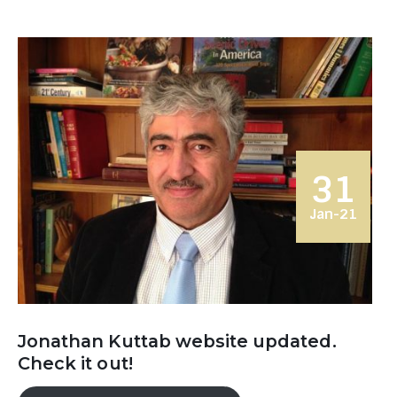
31
Jan-21
Jonathan Kuttab website updated.
Check it out!